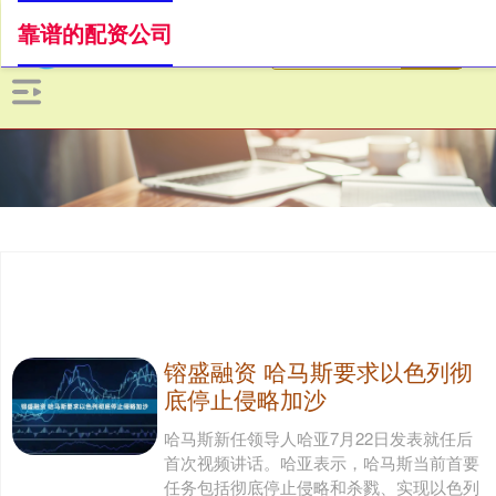
靠谱的配资公司
镕盛融资 哈马斯要求以色列彻
底停止侵略加沙
哈马斯新任领导人哈亚7月22日发表就任后
首次视频讲话。哈亚表示，哈马斯当前首要
任务包括彻底停止侵略和杀戮、实现以色列