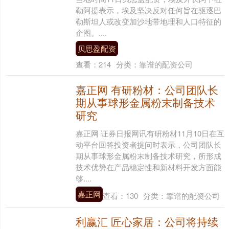
勒阿提表示，埃及坚决反对任何旨在驱逐巴
勒斯坦人或改变加沙地带地理和人口特征的
企图。....
贝思盈配资
查看：
214
分类：
靠谱的配资公司
嘉正网 有研粉材：公司团队长
期从事球形金属粉末制备技术
研究
嘉正网 证券日报网讯有研粉材11月10日在互
动平台回答投资者提问时表示，公司团队长
期从事球形金属粉末制备技术研究，所形成
技术优势在产品稳定性和新材料开发方面能
够....
嘉正网
查看：
130
分类：
靠谱的配资公司
利赢汇 匠心家居：公司将持续