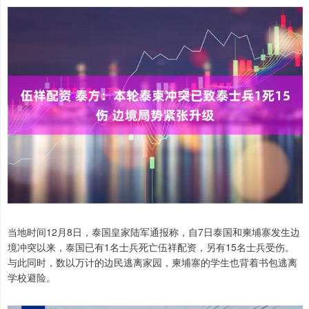
当地时间12月8日，泰国皇家陆军通报称，自7日泰国和柬埔寨发生边
境冲突以来，泰国已有1名士兵死亡伍祥配资，另有15名士兵受伤。
与此同时，数以万计的边民逃离家园，柬埔寨的学生也背着书包逃离
学校避险。