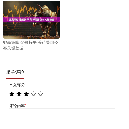
驰赢策略 金价持平 等待美国公
布关键数据
相关评论
本文评分
*
评论内容
*