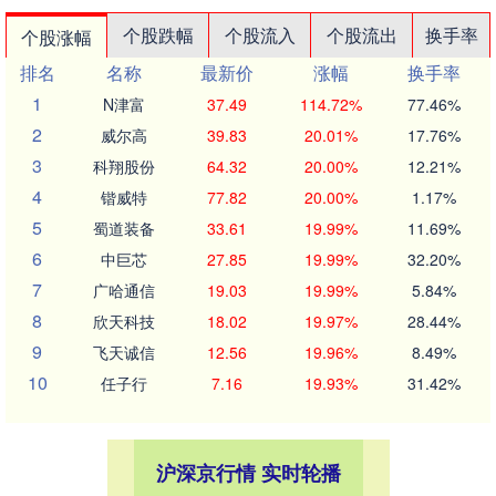
个股跌幅
个股流入
个股流出
换手率
个股涨幅
排名
名称
最新价
涨幅
换手率
1
N津富
37.49
114.72%
77.46%
2
威尔高
39.83
20.01%
17.76%
3
科翔股份
64.32
20.00%
12.21%
4
锴威特
77.82
20.00%
1.17%
5
蜀道装备
33.61
19.99%
11.69%
6
中巨芯
27.85
19.99%
32.20%
7
广哈通信
19.03
19.99%
5.84%
8
欣天科技
18.02
19.97%
28.44%
9
飞天诚信
12.56
19.96%
8.49%
10
任子行
7.16
19.93%
31.42%
沪深京行情 实时轮播