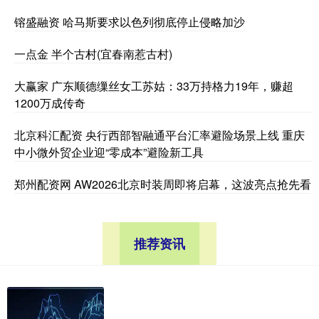
镕盛融资 哈马斯要求以色列彻底停止侵略加沙
一点金 半个古村(宜春南惹古村)
大赢家 广东顺德缫丝女工苏姑：33万持格力19年，赚超
1200万成传奇
北京科汇配资 央行西部智融通平台汇率避险场景上线 重庆
中小微外贸企业迎“零成本”避险新工具
郑州配资网 AW2026北京时装周即将启幕，这波亮点抢先看
推荐资讯