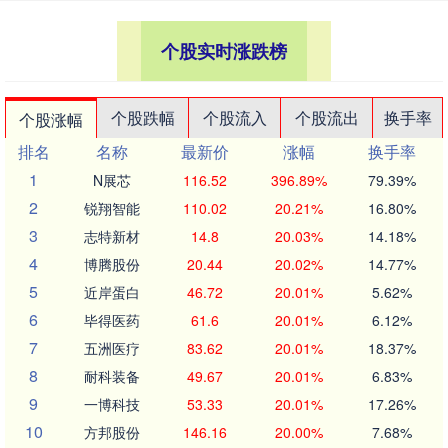
个股实时涨跌榜
个股跌幅
个股流入
个股流出
换手率
个股涨幅
排名
名称
最新价
涨幅
换手率
1
N展芯
116.52
396.89%
79.39%
2
锐翔智能
110.02
20.21%
16.80%
3
志特新材
14.8
20.03%
14.18%
4
博腾股份
20.44
20.02%
14.77%
5
近岸蛋白
46.72
20.01%
5.62%
6
毕得医药
61.6
20.01%
6.12%
7
五洲医疗
83.62
20.01%
18.37%
8
耐科装备
49.67
20.01%
6.83%
9
一博科技
53.33
20.01%
17.26%
10
方邦股份
146.16
20.00%
7.68%