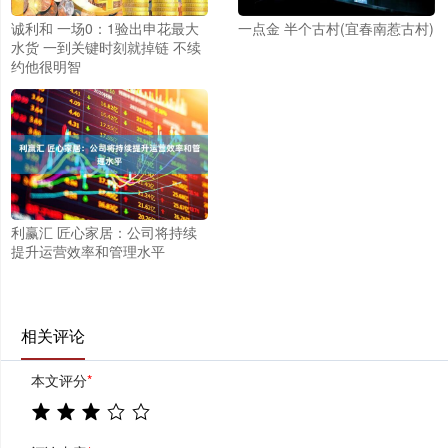
诚利和 一场0：1验出申花最大
一点金 半个古村(宜春南惹古村)
水货 一到关键时刻就掉链 不续
约他很明智
利赢汇 匠心家居：公司将持续
提升运营效率和管理水平
相关评论
本文评分
*