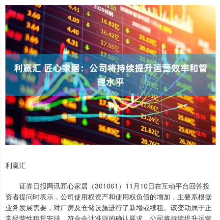
利赢汇
证券日报网讯匠心家居（301061）11月10日在互动平台回答投
资者提问时表示，公司使用权资产和使用权负债的增加，主要系根据
业务发展需要，对厂房及仓储设施进行了新增或续租。该变动属于正
常经营性租赁安排，符合会计准则的确认要求。公司将持续提升运营