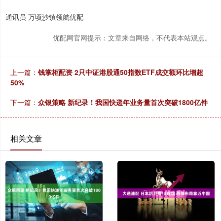
通讯员 万顷沙镇领航优配
优配网官网提示：文章来自网络，不代表本站观点。
上一篇：
钱掌柜配资 2只中证港股通50指数ETF成交额环比增超
50%
下一篇：
众银策略 新纪录！我国快递年业务量首次突破1800亿件
相关文章