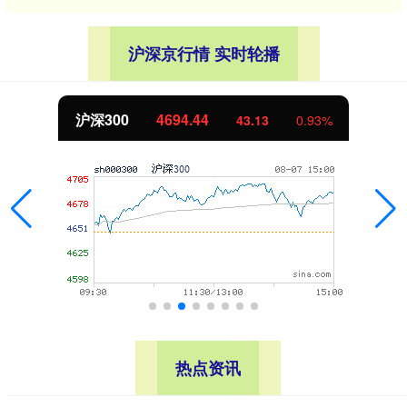
沪深京行情 实时轮播
沪深300
4694.44
43.13
0.93%
热点资讯