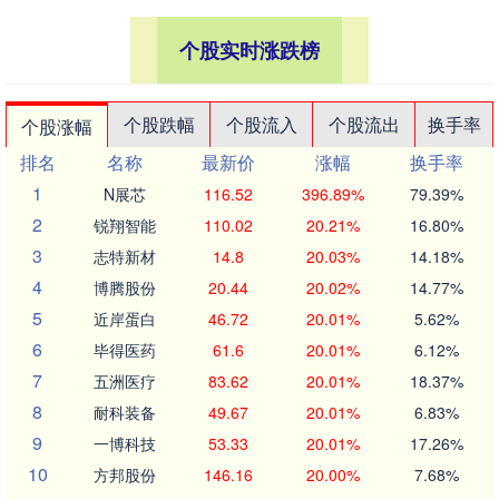
个股实时涨跌榜
个股跌幅
个股流入
个股流出
换手率
个股涨幅
排名
名称
最新价
涨幅
换手率
1
N展芯
116.52
396.89%
79.39%
2
锐翔智能
110.02
20.21%
16.80%
3
志特新材
14.8
20.03%
14.18%
4
博腾股份
20.44
20.02%
14.77%
5
近岸蛋白
46.72
20.01%
5.62%
6
毕得医药
61.6
20.01%
6.12%
7
五洲医疗
83.62
20.01%
18.37%
8
耐科装备
49.67
20.01%
6.83%
9
一博科技
53.33
20.01%
17.26%
10
方邦股份
146.16
20.00%
7.68%