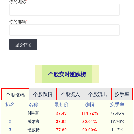
你的昵称
*
你的邮箱
*
提交评论
个股实时涨跌榜
个股跌幅
个股流入
个股流出
换手率
个股涨幅
排名
名称
最新价
涨幅
换手率
1
N津富
37.49
114.72%
77.46%
2
威尔高
39.83
20.01%
17.76%
3
锴威特
77.82
20.00%
1.17%