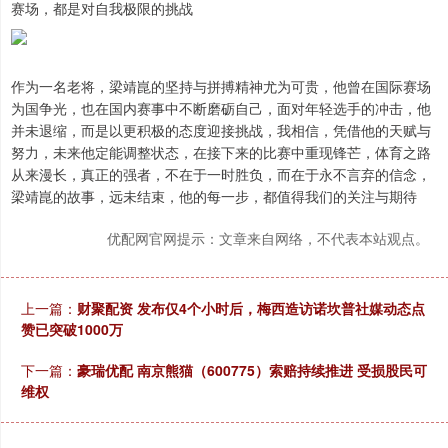
赛场，都是对自我极限的挑战
作为一名老将，梁靖崑的坚持与拼搏精神尤为可贵，他曾在国际赛场
为国争光，也在国内赛事中不断磨砺自己，面对年轻选手的冲击，他
并未退缩，而是以更积极的态度迎接挑战，我相信，凭借他的天赋与
努力，未来他定能调整状态，在接下来的比赛中重现锋芒，体育之路
从来漫长，真正的强者，不在于一时胜负，而在于永不言弃的信念，
梁靖崑的故事，远未结束，他的每一步，都值得我们的关注与期待
优配网官网提示：文章来自网络，不代表本站观点。
上一篇：
财聚配资 发布仅4个小时后，梅西造访诺坎普社媒动态点
赞已突破1000万
下一篇：
豪瑞优配 南京熊猫（600775）索赔持续推进 受损股民可
维权