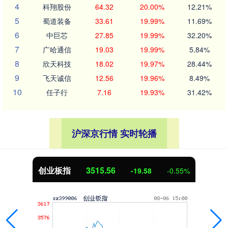
4
科翔股份
64.32
20.00%
12.21%
5
蜀道装备
33.61
19.99%
11.69%
6
中巨芯
27.85
19.99%
32.20%
7
广哈通信
19.03
19.99%
5.84%
8
欣天科技
18.02
19.97%
28.44%
9
飞天诚信
12.56
19.96%
8.49%
10
任子行
7.16
19.93%
31.42%
沪深京行情 实时轮播
创业板指
3515.56
-19.58
-0.55%