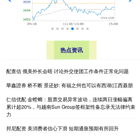
热点资讯
配查信 俄美外长会晤 讨论外交使团工作条件正常化问题
華鑫證券 桥不断 景还妙: 有福之州也可以有西湖(江西聂朋
仁信优配 金螳螂：股票交易异常波动，连续两日涨幅偏离
累计超20%，与越南Sun Group签框架性备忘录无法律约束
力
邦尼配资 美消费者信心下滑 短期通胀预期有所回升