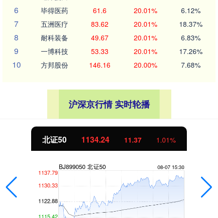
6
毕得医药
61.6
20.01%
6.12%
7
五洲医疗
83.62
20.01%
18.37%
8
耐科装备
49.67
20.01%
6.83%
9
一博科技
53.33
20.01%
17.26%
10
方邦股份
146.16
20.00%
7.68%
沪深京行情 实时轮播
北证50
1134.24
11.37
1.01%