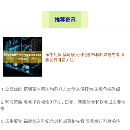
推荐资讯
乐牛配资 福建舰入列纪念封和邮票抢先看 限
量发行引发关注
​盈胜优配 柬埔寨与泰国均称对方发动入侵行为 边境争端升级
1
​智股策略 美元指数领涨017%，日元、新西兰元和欧元成主要输
2
家
​乐牛配资 福建舰入列纪念封和邮票抢先看 限量发行引发关注
3