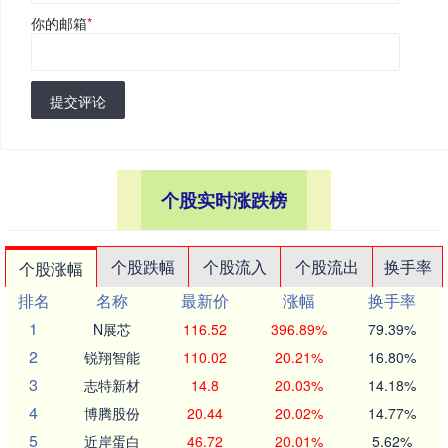
你的邮箱
*
提交评论
个股实时涨跌榜
个股跌幅
个股流入
个股流出
换手率
个股涨幅
排名
名称
最新价
涨幅
换手率
1
N展芯
116.52
396.89%
79.39%
2
锐翔智能
110.02
20.21%
16.80%
3
志特新材
14.8
20.03%
14.18%
4
博腾股份
20.44
20.02%
14.77%
5
近岸蛋白
46.72
20.01%
5.62%