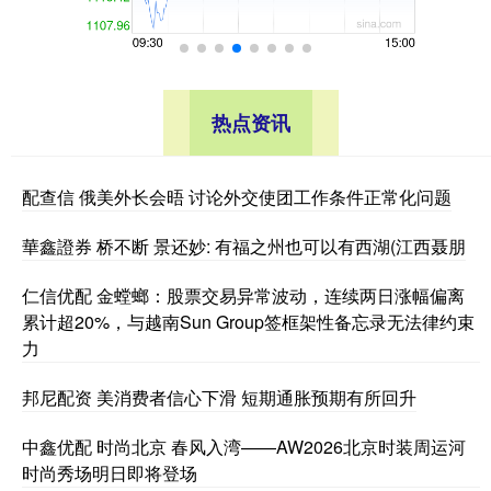
热点资讯
配查信 俄美外长会晤 讨论外交使团工作条件正常化问题
華鑫證券 桥不断 景还妙: 有福之州也可以有西湖(江西聂朋
仁信优配 金螳螂：股票交易异常波动，连续两日涨幅偏离
累计超20%，与越南Sun Group签框架性备忘录无法律约束
力
邦尼配资 美消费者信心下滑 短期通胀预期有所回升
中鑫优配 时尚北京 春风入湾——AW2026北京时装周运河
时尚秀场明日即将登场