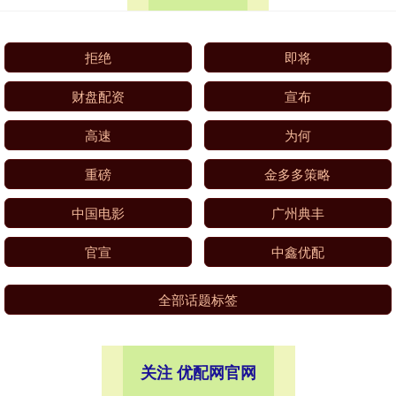
拒绝
即将
财盘配资
宣布
高速
为何
重磅
金多多策略
中国电影
广州典丰
官宣
中鑫优配
全部话题标签
关注 优配网官网