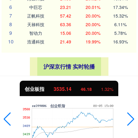
6
中巨芯
23.21
20.01%
17.34%
7
正帆科技
57.42
20.00%
15.32%
8
天禄科技
63.36
20.00%
6.11%
9
智动力
15.06
20.00%
5.78%
10
浩通科技
21.49
19.99%
16.93%
沪深京行情 实时轮播
创业板指
3535.14
46.18
1.32%